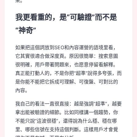
來。
我更看重的，是“可驗證”而不是
“神奇”
如果把這個詞放到SEO和內容運營的語境里看，
它其實很適合做深度頁。原因很簡單：搜索意圖
很明確，用戶帶著問題來，也愿意停留看解釋。
真正能打動人的，不是你把“超準”說得多夸張，而
是你能不能把它拆成可理解、可復盤、可對比的
內容。
我自己的看法一直很直接：越是強調“超準”，越要
拿出能被驗證的細節。比如同樣講一個趨勢，你
不能只說“這波很穩”，還得說為什么穩、穩在哪
里、哪些信號在支持這個判斷。這樣用戶才會覺