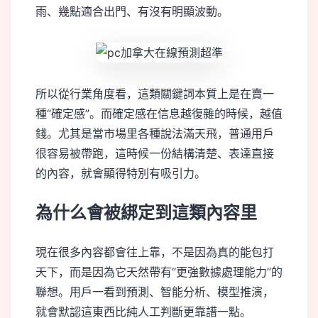
雨、幾點適合出門、有沒有明顯波動。
所以從行業角度看，這類關鍵詞本質上是在賣一
種“確定感”。而確定感在信息越復雜的時候，越值
錢。尤其是當市場里各種說法滿天飛，普通用戶
很容易被帶跑，這時候一份結構清楚、表達直接
的內容，就會顯得特別有吸引力。
為什么會被綁定到這類內容里
現在很多內容都會往上靠，不是因為真的能包打
天下，而是因為它天然帶有“更強數據處理能力”的
聯想。用戶一看到預測、智能分析、模型推演，
就會默認這東西比純人工判斷更靠譜一點。