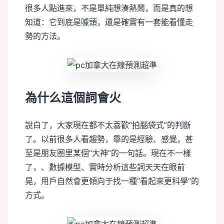
很多人點進來，不是單純想湊熱鬧，而是真的想
知道：它到底是噱頭，還是確實有一套能看懂走
勢的方法。
為什么這個詞會火
說白了，大家現在都不太喜歡“拍腦袋式”的判斷
了。以前很多人看趨勢，靠的是經驗、感覺，甚
至是朋友圈里某個“大神”的一句話。現在不一樣
了，、數據模型、實時分析這些詞天天在眼前
晃，用戶自然會更傾向于找一種“看起來更科學”的
方式。