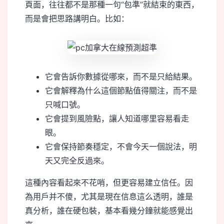
頁面，往往都不是那種一句“包準”就結束的東西，
而是會把思路講明白。比如：
它會告訴你數據從哪來，而不是只給結果。
它會解釋為什么這個節點值得關注，而不是
只喊口號。
它會提到風險點，讓人知道哪里容易看走
眼。
它會保持節奏穩定，不會今天一個說法，明
天又完全反過來。
這種內容看起來不花哨，但更容易建立信任。因
為用戶并不傻，尤其是現在信息這么透明，誰是
真分析，誰在硬包裝，基本看幾分鐘就能感覺出