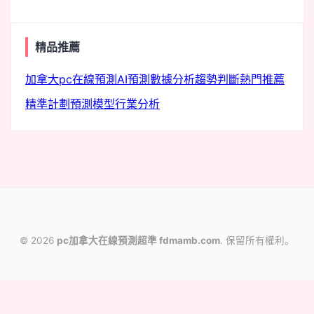
精品推薦
加拿大pc
在線預測
AI預測
數據分析
趨勢判斷
熱門推薦
精準計劃
預測模型
行業分析
© 2026
pc加拿大在線預測超準 fdmamb.com
. 保留所有權利。