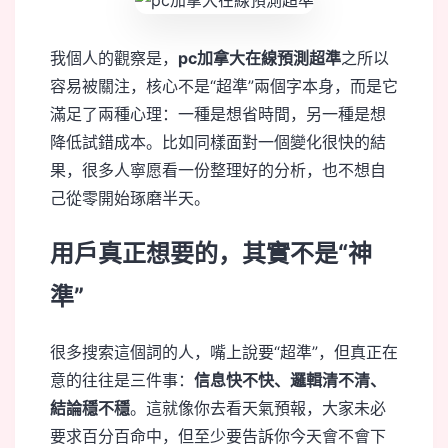
我個人的觀察是，
pc加拿大在線預測超準
之所以
容易被關注，核心不是“超準”兩個字本身，而是它
滿足了兩種心理：一種是想省時間，另一種是想
降低試錯成本。比如同樣面對一個變化很快的結
果，很多人寧愿看一份整理好的分析，也不想自
己從零開始琢磨半天。
用戶真正想要的，其實不是“神
準”
很多搜索這個詞的人，嘴上說要“超準”，但真正在
意的往往是三件事：
信息快不快、邏輯清不清、
結論穩不穩
。這就像你去看天氣預報，大家未必
要求百分百命中，但至少要告訴你今天會不會下